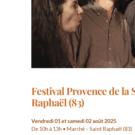
Festival Provence de la 
Raphaël (83)
Vendredi 01 et samedi 02 août 2025
De 10h à 13h • Marché – Saint Raphaël (83)