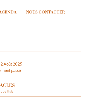
AGENDA
NOUS CONTACTER
02 Août 2025
ement passé
ACLES
 que li sian