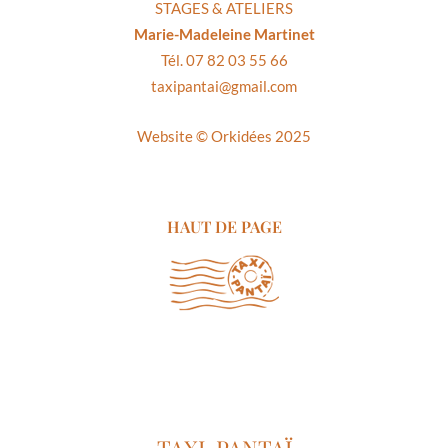
STAGES & ATELIERS
Marie-Madeleine Martinet
Tél. 07 82 03 55 66
taxipantai@gmail.com
Website ©
Orkidées 2025
HAUT DE PAGE
TAXI-PANTAÏ