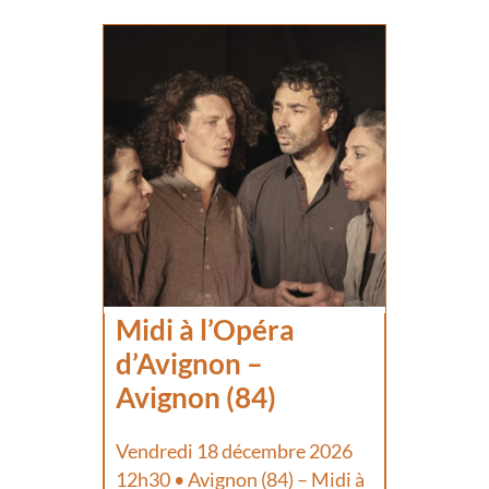
Midi à l’Opéra
d’Avignon –
Avignon (84)
Vendredi 18 décembre 2026
12h30 • Avignon (84) – Midi à