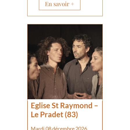
En savoir +
Eglise St Raymond –
Le Pradet (83)
Mardi 08 décembre 2026