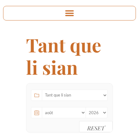
Tant que
li sian
RESET