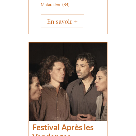
Malaucène (84)
En savoir +
Festival Après les