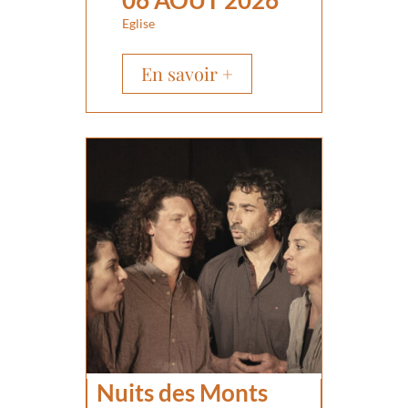
06 AOÛT 2026
Eglise
En savoir +
Nuits des Monts