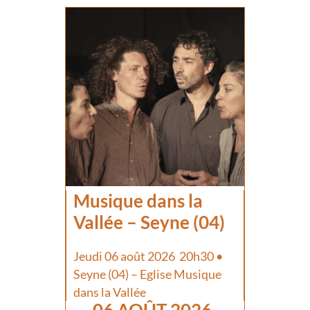
Musique dans la
Vallée – Seyne (04)
Jeudi 06 août 2026 20h30 •
Seyne (04) – Eglise Musique
dans la Vallée