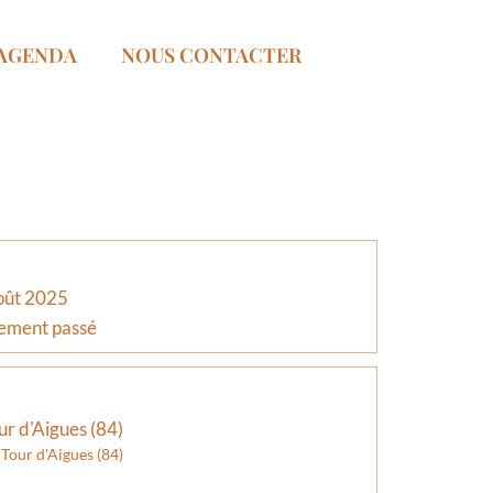
AGENDA
NOUS CONTACTER
oût 2025
ement passé
ur d'Aigues (84)
 Tour d'Aigues (84)