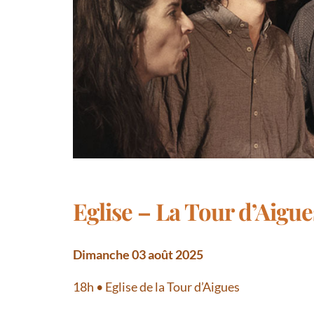
Eglise – La Tour d’Aigue
Dimanche 03 août 2025
18h • Eglise de la Tour d’Aigues