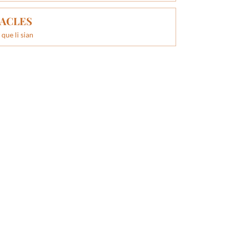
ACLES
 que li sian