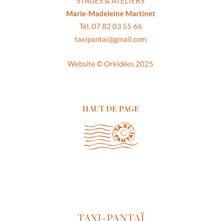
STAGES & ATELIERS
Marie-Madeleine Martinet
Tél. 07 82 03 55 66
taxipantai@gmail.com
Website ©
Orkidées 2025
HAUT DE PAGE
TAXI-PANTAÏ