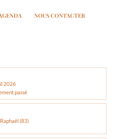
AGENDA
NOUS CONTACTER
il 2026
ement passé
 Raphaël (83)