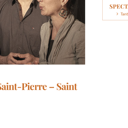
SPECT
Tant
Saint-Pierre – Saint