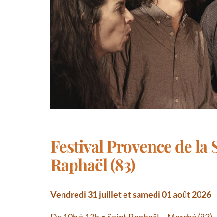
Festival Provence de la 
Raphaël (83)
Vendredi 31 juillet et samedi 01 août 2026
De 10h à 13h • Saint Raphaël – Marché (83)