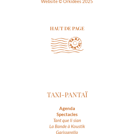
Website ©
Orkidées 2025
HAUT DE PAGE
TAXI-PANTAÏ
Agenda
Spectacles
Tant que li sian
La Bande à Koustik
Garisserello