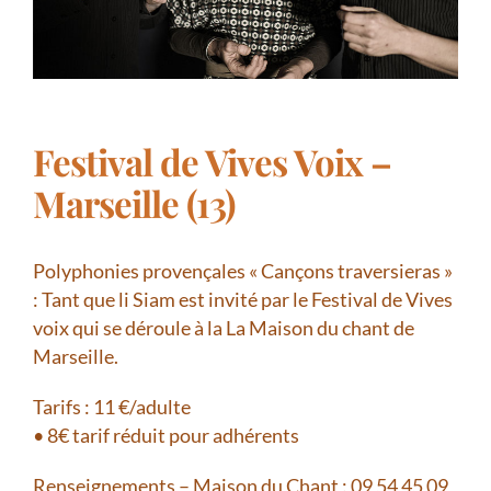
Festival de Vives Voix –
Marseille (13)
Polyphonies provençales « Cançons traversieras »
: Tant que li Siam est invité par le Festival de Vives
voix qui se déroule à la La Maison du chant de
Marseille.
Tarifs : 11 €/adulte
• 8€ tarif réduit pour adhérents
Renseignements – Maison du Chant : 09 54 45 09