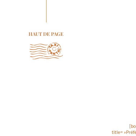
HAUT DE PAGE
[bo
title= »Préf