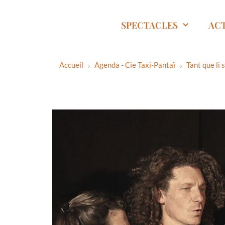
SPECTACLES
AC
Accueil
Agenda - Cie Taxi-Pantaï
Tant que li 