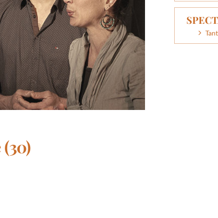
SPECT
Tant
 (30)