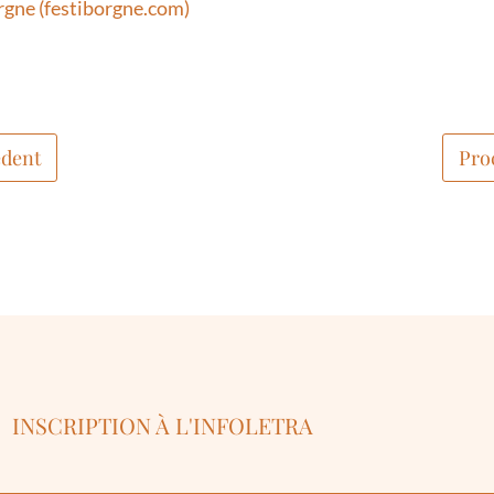
orgne (festiborgne.com)
dent
Pro
INSCRIPTION À L'INFOLETRA