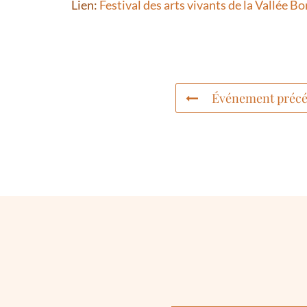
Lien:
Festival des arts vivants de la Vallée B
Événement précé