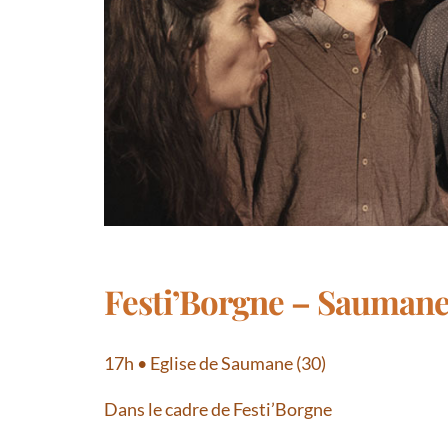
Festi’Borgne – Saumane
17h • Eglise de Saumane (30)
Dans le cadre de Festi’Borgne