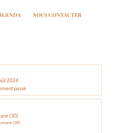
AGENDA
NOUS CONTACTER
oût 2024
ement passé
ane (30)
umane (30)