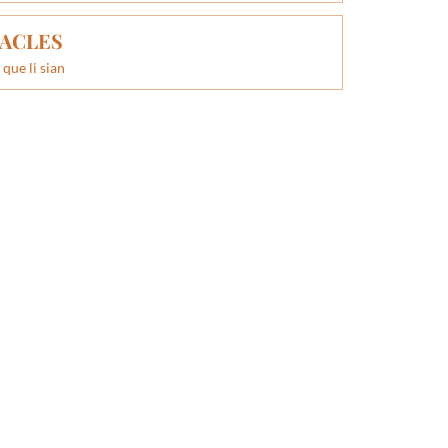
ACLES
 que li sian