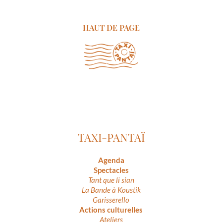
HAUT DE PAGE
TAXI-PANTAÏ
Agenda
Spectacles
Tant que li sian
La Bande à Koustik
Garisserello
Actions culturelles
Ateliers