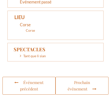
Événement passé
LIEU
Corse
Corse
SPECTACLES
Tant que li sian
Événement
Prochain
précédent
événement