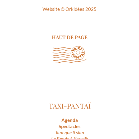
Website ©
Orkidées 2025
HAUT DE PAGE
TAXI-PANTAÏ
Agenda
Spectacles
Tant que li sian
La Bande à Koustik