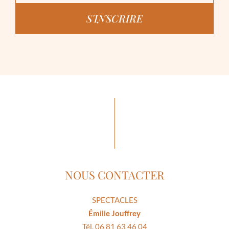
S'INSCRIRE
NOUS CONTACTER
SPECTACLES
Émilie Jouffrey
Tél. 06 81 63 46 04