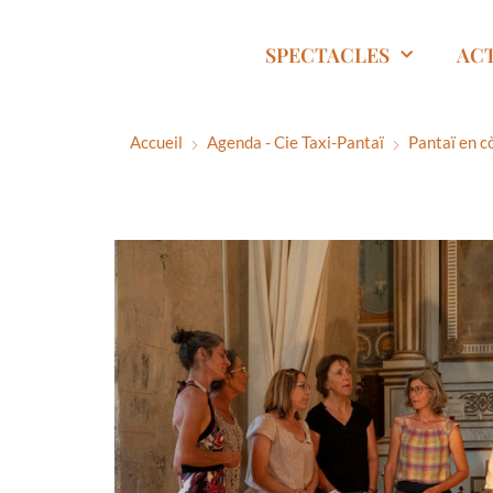
SPECTACLES
AC
Accueil
Agenda - Cie Taxi-Pantaï
Pantaï en c