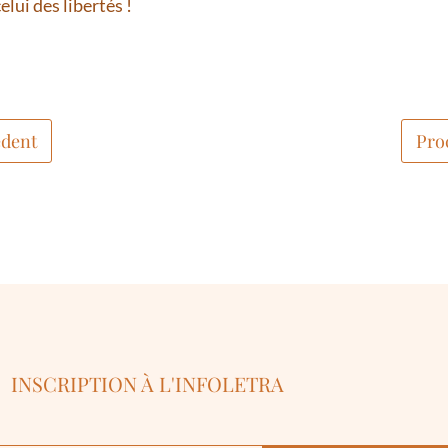
lui des libertés !
dent
Pro
INSCRIPTION À L'INFOLETRA