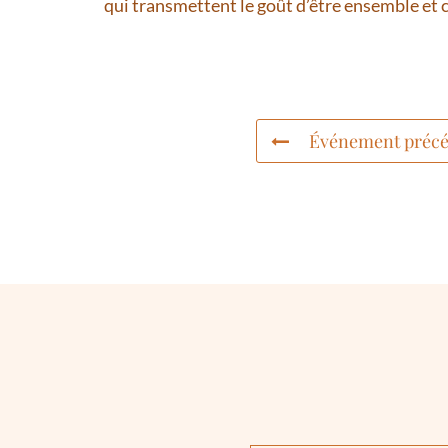
qui transmettent le goût d’être ensemble et ce
Événement précé