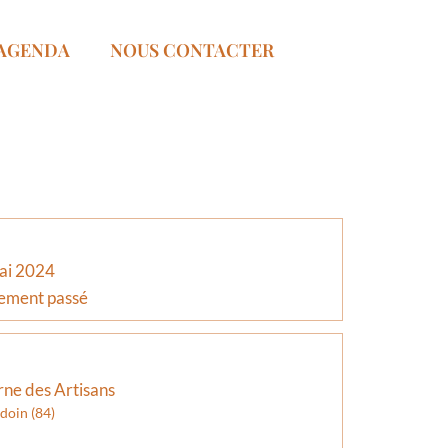
AGENDA
NOUS CONTACTER
ai 2024
ement passé
ne des Artisans
doin (84)