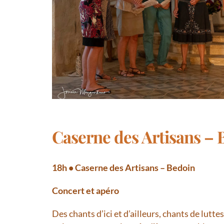
Caserne des Artisans – 
18h • Caserne des Artisans – Bedoin
Concert et apéro
Des chants d’ici et d’ailleurs, chants de lutt