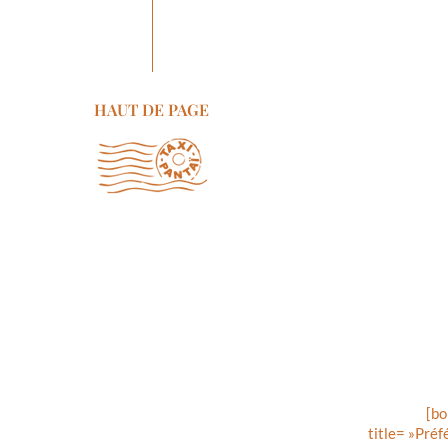
HAUT DE PAGE
[bo
title= »Préf