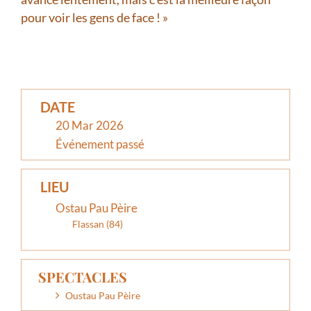
pour voir les gens de face ! »
DATE
20 Mar 2026
Événement passé
LIEU
Ostau Pau Pèire
Flassan (84)
SPECTACLES
Oustau Pau Pèire