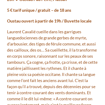
5 € tarif unique / gratuit – de 18 ans
Oustau ouvert à partir de 19h / Buvette locale
Laurent Cavalié cueille dans les garrigues
languedociennes de grande gerbes de myrte,
d’arbousier, des tiges de férule commune, et aussi
des cailloux, des os… Sa cueillette, il la transforme
en corps sonore, raisonnant sur les peaux de ses
tambours. Ça cogne, ça frotte, ça crisse, et de cette
matière jaillissent les rythmes. Et il chante à
pleine voix sa poésie occitane. Il chante sa langue
comme l’ont fait les anciens avant lui. C’est la
façon qu’il a trouvé, depuis des décennies pour se
tenir à contre-courant des vents dominants. Et
comme il le dit lui-même: « A contre-courant on
avance lentement, mais c’est la meilleure façon