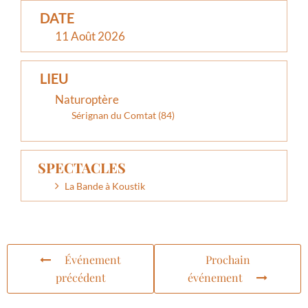
DATE
11 Août 2026
LIEU
Naturoptère
Sérignan du Comtat (84)
SPECTACLES
La Bande à Koustik
Événement
Prochain
précédent
événement