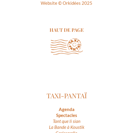
Website ©
Orkidées 2025
HAUT DE PAGE
TAXI-PANTAÏ
Agenda
Spectacles
Tant que li sian
La Bande à Koustik
Garisserello