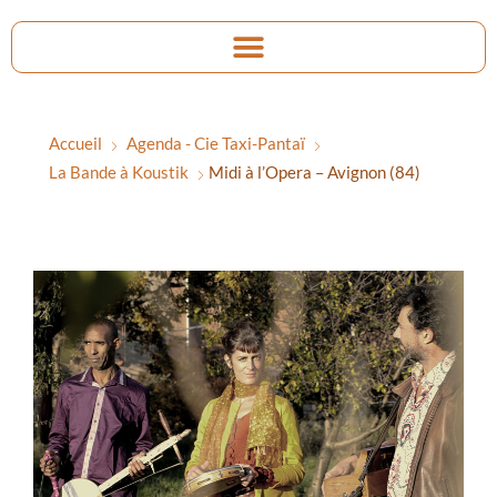
Accueil
Agenda - Cie Taxi-Pantaï
La Bande à Koustik
Midi à l’Opera – Avignon (84)