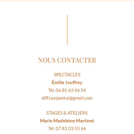
NOUS CONTACTER
SPECTACLES
Émilie Jouffrey
Tél. 06 81 63 46 04
diff.taxipantai@gmail.com
STAGES & ATELIERS
Marie-Madeleine Martinet
Tél. 07 82 03 55 66