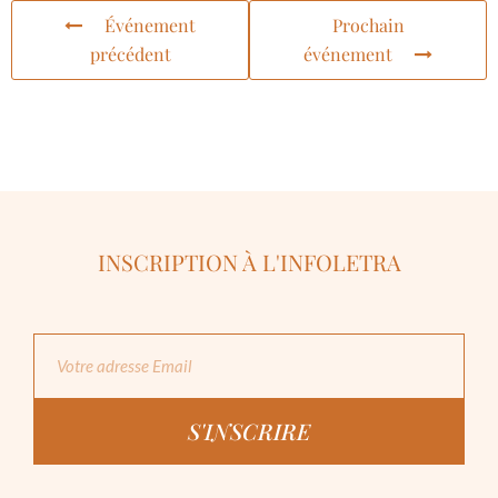
Événement
Prochain
précédent
événement
INSCRIPTION À L'INFOLETRA
S'INSCRIRE