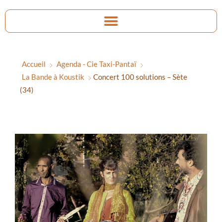
Accueil
Agenda - Cie Taxi-Pantaï
La Bande à Koustik
Concert 100 solutions – Sète
(34)