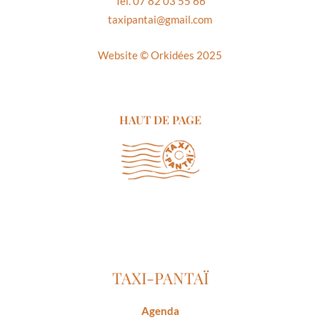
Tél. 07 82 03 55 66
taxipantai@gmail.com
Website ©
Orkidées 2025
HAUT DE PAGE
TAXI-PANTAÏ
Agenda